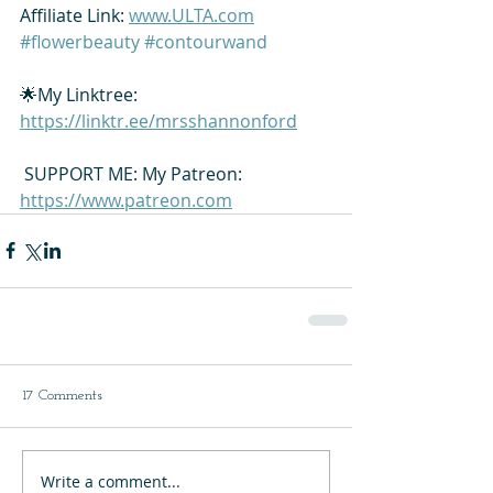
Affiliate Link: 
www.ULTA.com
#flowerbeauty
#contourwand
🌟My Linktree: 
https://linktr.ee/mrsshannonford
 SUPPORT ME: My Patreon: 
https://www.patreon.com
17 Comments
Write a comment...